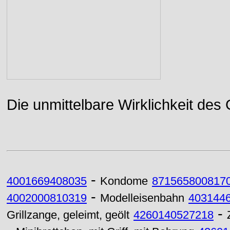
Die unmittelbare Wirklichkeit des
-
4001669408035
Kondome
871565800817
-
4002000810319
Modelleisenbahn
403144
-
Grillzange, geleimt, geölt
4260140527218