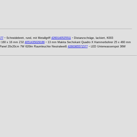
-
-
577
Schneidebrett, rund, mit Metallgriff
4260140525511
Distanzschräge, lackiert, K003
-
ll 160 x 16 mm Z32
4051435029186
13 mm Makita Sechskant Quadro X Hammerbohrer 25 x 460 mm
-
Panel 20x20cm 7W 620lm Raumleuchte Neutralweiß
4260365571577
LED Unterwasserspot 36W