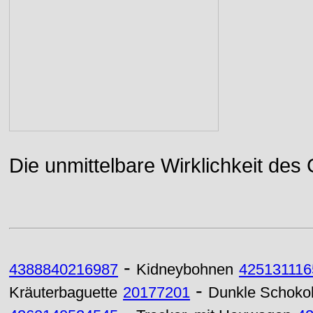
Die unmittelbare Wirklichkeit des
-
4388840216987
Kidneybohnen
425131116
-
Kräuterbaguette
20177201
Dunkle Schoko