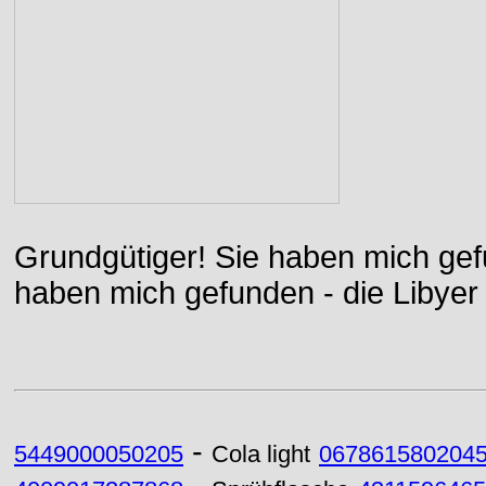
Grundgütiger! Sie haben mich gefu
haben mich gefunden - die Libyer 
-
5449000050205
Cola light
067861580204