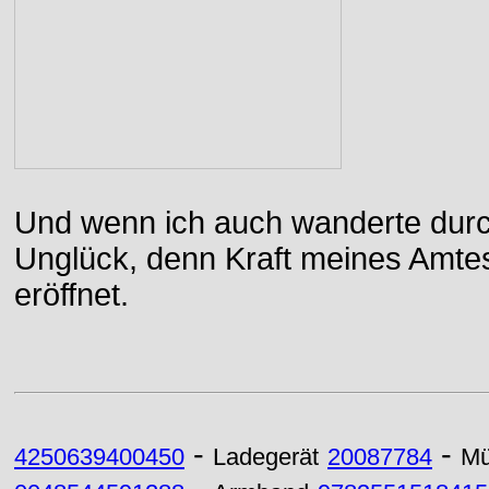
Und wenn ich auch wanderte durch
Unglück, denn Kraft meines Amtes
eröffnet.
-
-
4250639400450
Ladegerät
20087784
Mü