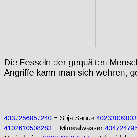
Die Fesseln der gequälten Mensch
Angriffe kann man sich wehren, g
-
4337256057240
Soja Sauce
40233009003
-
4102610508283
Mineralwasser
40472479