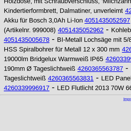
Holzdose, mit Schraubverschluss, 'Milchzäh
Kindertierformbrett, Dalmatiner, unverleimt
4
Akku für Bosch 3,0Ah Li-Ion
4051435052597
-
(Artikelnr. 999008)
4051435052962
Kohleb
-
4051435005678
BI-Metall Lochsäge mit 5
HSS Spiralbohrer für Metall 12 x 300 mm
42
19000lm Bridgelux Warmweiß IP65
4260339
-
190mm Ø Tageslichtweiß
4260365563787
-
Tageslichtweiß
4260365563831
LED Panel
-
4260339996917
LED Flutlicht 2013 70W 6
Imp