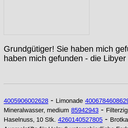
Grundgütiger! Sie haben mich gefu
haben mich gefunden - die Libyer 
-
4005906002628
Limonade
400678460862
-
Mineralwasser, medium
85942943
Filterzi
-
Haselnuss, 10 Stk.
4260140527805
Brotka