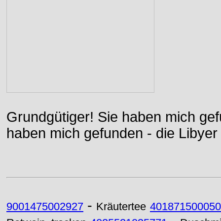
Grundgütiger! Sie haben mich gefu
haben mich gefunden - die Libyer 
-
9001475002927
Kräutertee
401871500050