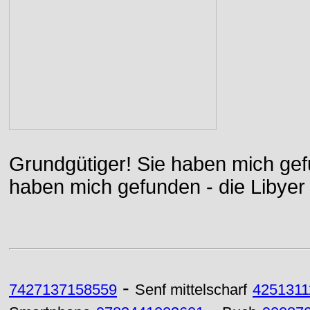
Grundgütiger! Sie haben mich gefu
haben mich gefunden - die Libyer 
-
7427137158559
Senf mittelscharf
4251311