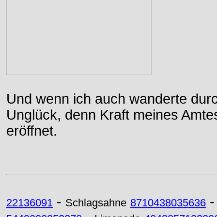
Und wenn ich auch wanderte durch
Unglück, denn Kraft meines Amtes
eröffnet.
-
22136091
Schlagsahne
8710438035636