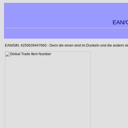
EAN/G
EAN/GIN: 4250639447660 - Denn die einen sind im Dunkeln und die andern sind 