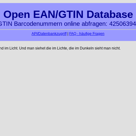
Open EAN/GTIN Database
TIN Barcodenummern online abfragen: 4250639
API/Datenbankzugriff
|
FAQ - häufige Fragen
im Licht. Und man siehet die im Lichte, die im Dunkeln sieht man nicht.