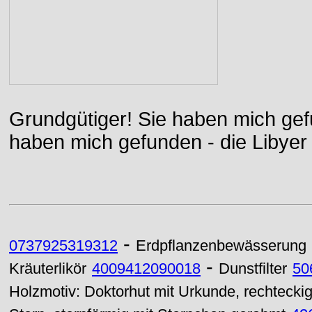
Grundgütiger! Sie haben mich gefu
haben mich gefunden - die Libyer 
-
0737925319312
Erdpflanzenbewässerung
-
Kräuterlikör
4009412090018
Dunstfilter
50
Holzmotiv: Doktorhut mit Urkunde, rechtecki