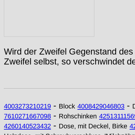
Wird der Zweifel Gegenstand des 
Zweifel selbst, so verschwindet de
-
-
4003273210219
Block
4008429046803
-
7610271667098
Rohschinken
4251311156
-
4260140523432
Dose, mit Deckel, Birke
4