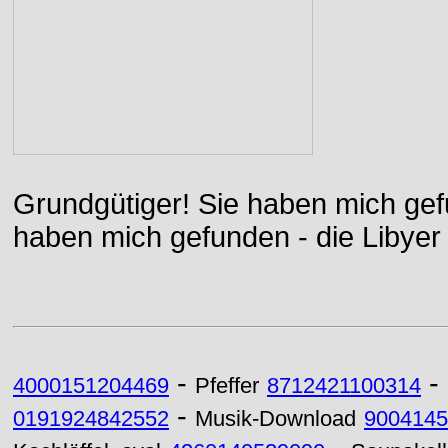
Grundgütiger! Sie haben mich gefu
haben mich gefunden - die Libyer 
-
-
4000151204469
Pfeffer
8712421100314
-
0191924842552
Musik-Download
9004145