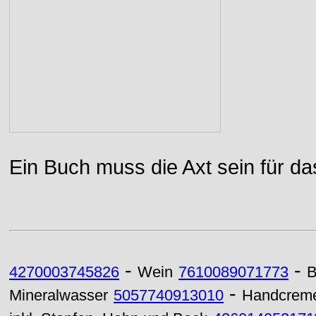
Ein Buch muss die Axt sein für da
-
-
4270003745826
Wein
7610089071773
B
-
Mineralwasser
5057740913010
Handcrem