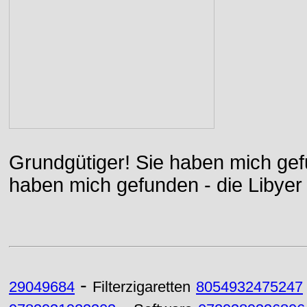
Grundgütiger! Sie haben mich gefu
haben mich gefunden - die Libyer 
-
29049684
Filterzigaretten
8054932475247