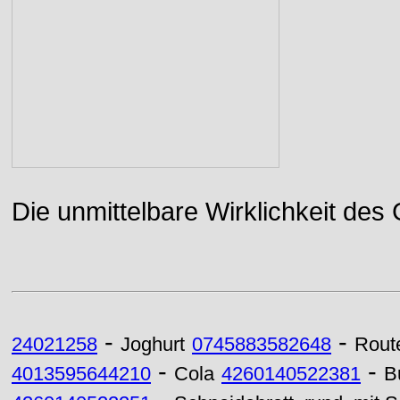
Die unmittelbare Wirklichkeit des
-
-
24021258
Joghurt
0745883582648
Rout
-
-
4013595644210
Cola
4260140522381
B