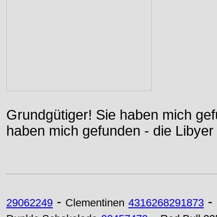
Grundgütiger! Sie haben mich gefu
haben mich gefunden - die Libyer 
-
-
29062249
Clementinen
4316268291873