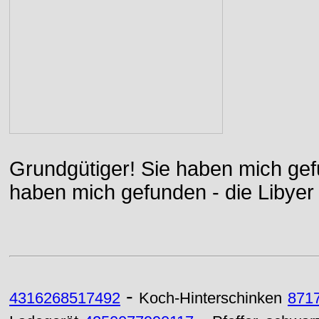
Grundgütiger! Sie haben mich gefu
haben mich gefunden - die Libyer 
-
4316268517492
Koch-Hinterschinken
871