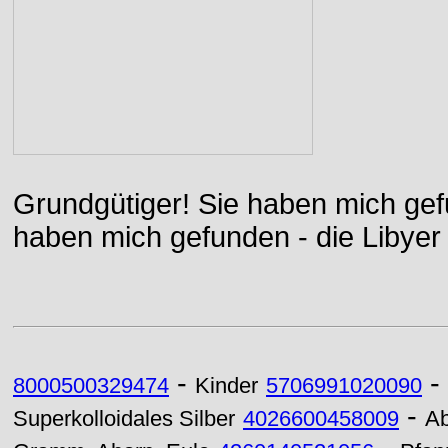
Grundgütiger! Sie haben mich gefu
haben mich gefunden - die Libyer 
-
-
8000500329474
Kinder
5706991020090
-
Superkolloidales Silber
4026600458009
Ab