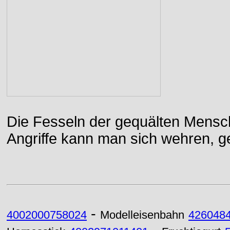
Die Fesseln der gequälten Mensch
Angriffe kann man sich wehren, g
-
4002000758024
Modelleisenbahn
426048