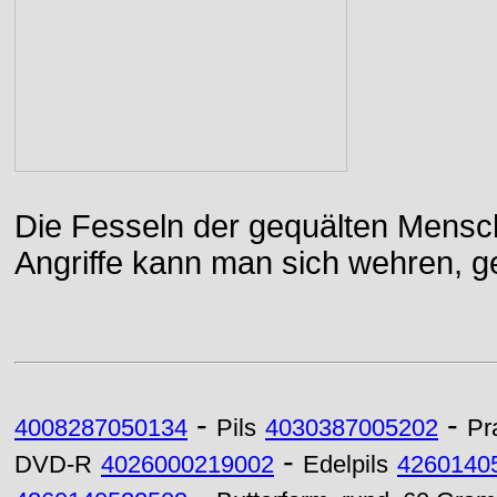
Die Fesseln der gequälten Mensch
Angriffe kann man sich wehren, g
-
-
4008287050134
Pils
4030387005202
Pr
-
DVD-R
4026000219002
Edelpils
4260140