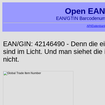
Open EAN
EAN/GTIN Barcodenumm
API/Datenbank
EAN/GIN: 42146490 - Denn die ei
sind im Licht. Und man siehet die
nicht.