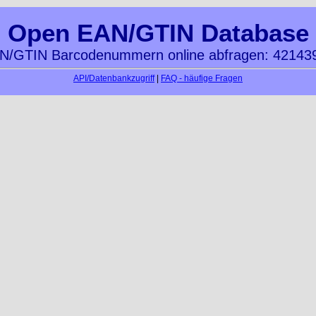
Open EAN/GTIN Database
N/GTIN Barcodenummern online abfragen: 42143
API/Datenbankzugriff
|
FAQ - häufige Fragen