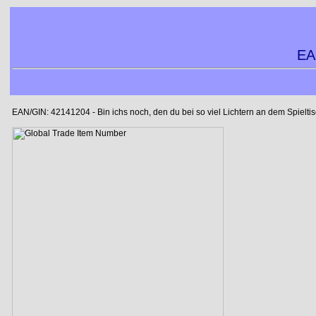
EA
EAN/GIN: 42141204 - Bin ichs noch, den du bei so viel Lichtern an dem Spieltisch