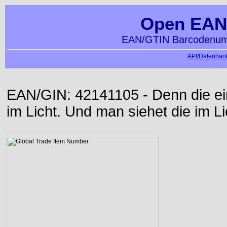
Open EAN
EAN/GTIN Barcodenumm
API/Datenbank
EAN/GIN: 42141105 - Denn die ei
im Licht. Und man siehet die im Li