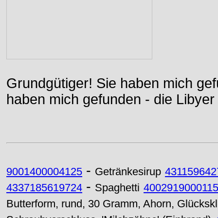
Grundgütiger! Sie haben mich gefu
haben mich gefunden - die Libyer 
-
9001400004125
Getränkesirup
431159642
-
4337185619724
Spaghetti
400291900011
Butterform, rund, 30 Gramm, Ahorn, Glücksk