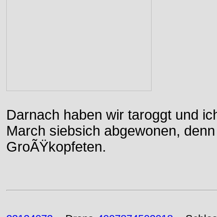
Darnach haben wir taroggt und ic
March siebsich abgewonen, denn d
GroÃŸkopfeten.