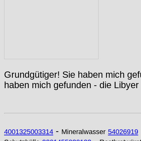
Grundgütiger! Sie haben mich gefu
haben mich gefunden - die Libyer 
-
4001325003314
Mineralwasser
54026919