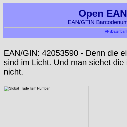
Open EAN
EAN/GTIN Barcodenumm
API/Datenbank
EAN/GIN: 42053590 - Denn die ei
sind im Licht. Und man siehet die
nicht.