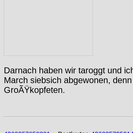
Darnach haben wir taroggt und ic
March siebsich abgewonen, denn d
GroÃŸkopfeten.