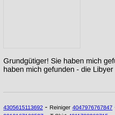
Grundgütiger! Sie haben mich gefu
haben mich gefunden - die Libyer 
-
4305615113692
Reiniger
4047976767847