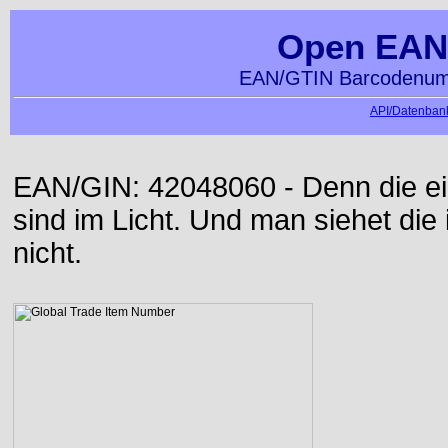
Open EAN
EAN/GTIN Barcodenumm
API/Datenbank
EAN/GIN: 42048060 - Denn die ei
sind im Licht. Und man siehet die
nicht.