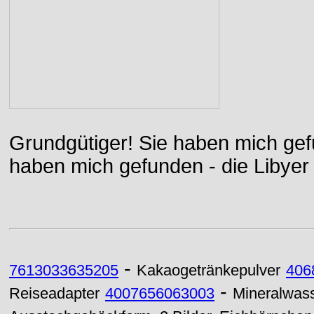
Grundgütiger! Sie haben mich gefu
haben mich gefunden - die Libyer 
-
7613033635205
Kakaogetränkepulver
406
-
Reiseadapter
4007656063003
Mineralwasse