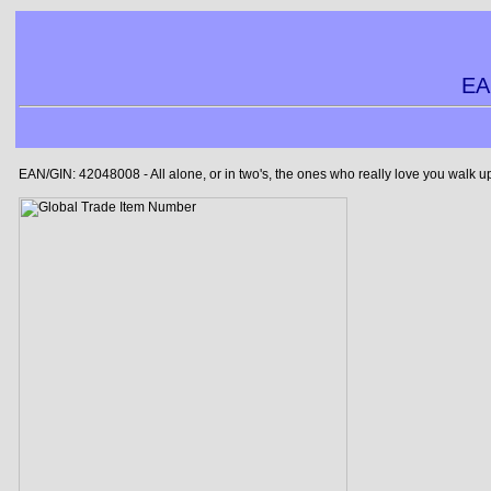
EA
EAN/GIN: 42048008 - All alone, or in two's, the ones who really love you walk 