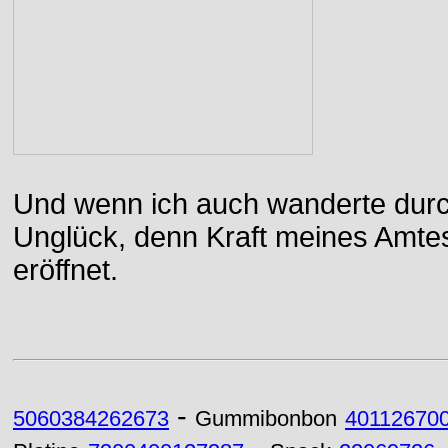
Und wenn ich auch wanderte durch
Unglück, denn Kraft meines Amtes
eröffnet.
-
5060384262673
Gummibonbon
40112670