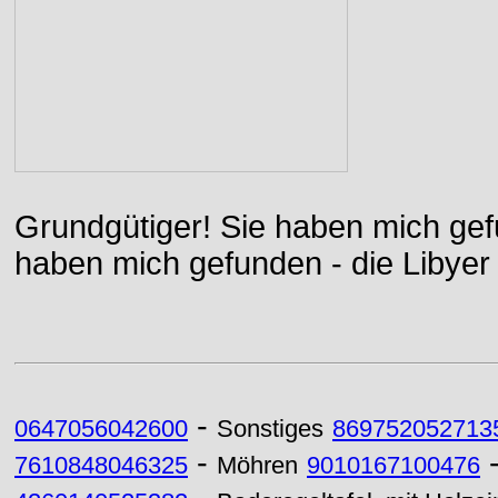
Grundgütiger! Sie haben mich gefu
haben mich gefunden - die Libyer 
-
0647056042600
Sonstiges
869752052713
-
7610848046325
Möhren
9010167100476