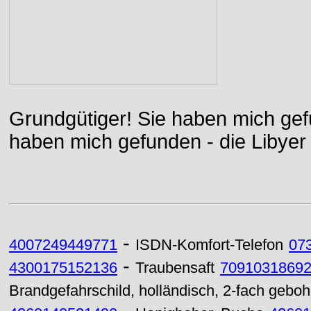
Grundgütiger! Sie haben mich gefu
haben mich gefunden - die Libyer 
-
4007249449771
ISDN-Komfort-Telefon
07
-
4300175152136
Traubensaft
7091031869
Brandgefahrschild, holländisch, 2-fach geboh