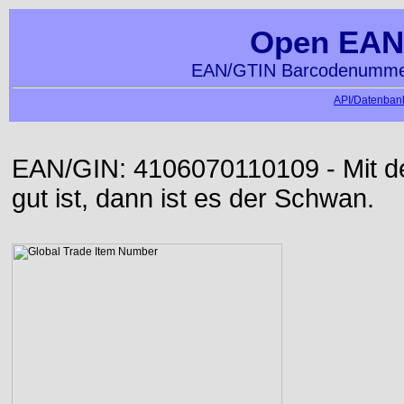
Open EAN
EAN/GTIN Barcodenummer
API/Datenbank
EAN/GIN: 4106070110109 - Mit der
gut ist, dann ist es der Schwan.