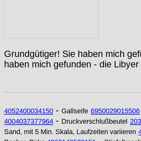
Grundgütiger! Sie haben mich gefu
haben mich gefunden - die Libyer 
-
4052400034150
Gallseife
6950029015506
-
4004037377964
Druckverschlußbeutel
20
Sand, mit 5 Min. Skala, Laufzeiten variieren