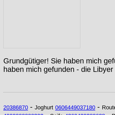
Grundgütiger! Sie haben mich gefu
haben mich gefunden - die Libyer 
-
-
20386870
Joghurt
0606449037180
Rout