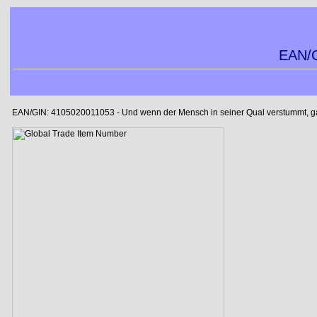
EAN/G
EAN/GIN: 4105020011053 - Und wenn der Mensch in seiner Qual verstummt, gab 