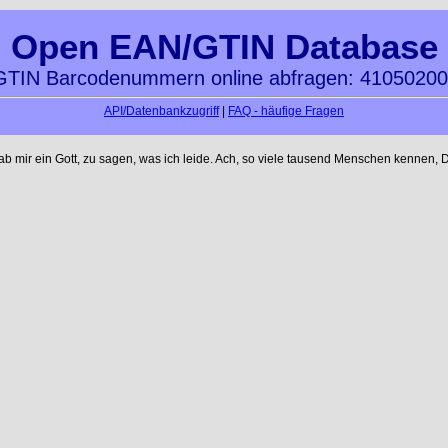
Open EAN/GTIN Database
TIN Barcodenummern online abfragen: 4105020
API/Datenbankzugriff
|
FAQ - häufige Fragen
mir ein Gott, zu sagen, was ich leide. Ach, so viele tausend Menschen kennen, D