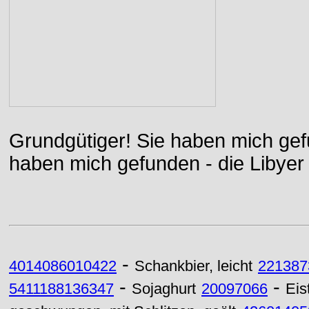
Grundgütiger! Sie haben mich gefu
haben mich gefunden - die Libyer 
-
4014086010422
Schankbier, leicht
221387
-
-
5411188136347
Sojaghurt
20097066
Eis