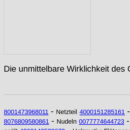
Die unmittelbare Wirklichkeit des
-
8001473968011
Netzteil
4000151285161
-
8076809580861
Nudeln
0077774644723