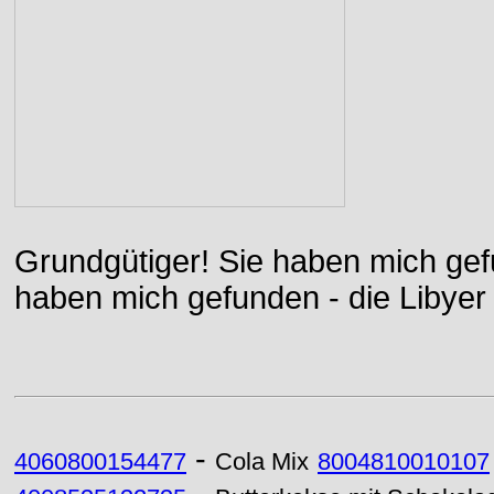
Grundgütiger! Sie haben mich gefu
haben mich gefunden - die Libyer 
-
4060800154477
Cola Mix
8004810010107