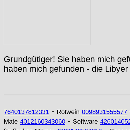
Grundgütiger! Sie haben mich gefu
haben mich gefunden - die Libyer 
-
7640137812331
Rotwein
0098931555577
-
Mate
4012160343060
Software
42601405