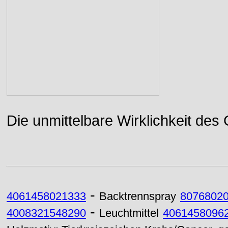
Die unmittelbare Wirklichkeit des
-
4061458021333
Backtrennspray
8076802
-
4008321548290
Leuchtmittel
4061458096