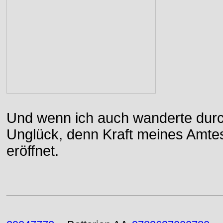
Und wenn ich auch wanderte durch
Unglück, denn Kraft meines Amtes
eröffnet.