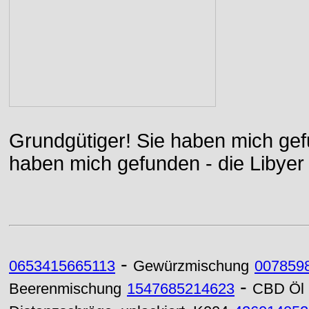
Grundgütiger! Sie haben mich gefu
haben mich gefunden - die Libyer 
-
0653415665113
Gewürzmischung
007859
-
Beerenmischung
1547685214623
CBD Öl