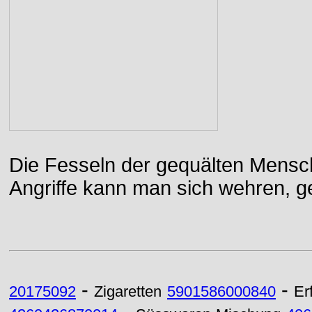
Die Fesseln der gequälten Mensch
Angriffe kann man sich wehren, g
-
-
20175092
Zigaretten
5901586000840
Er