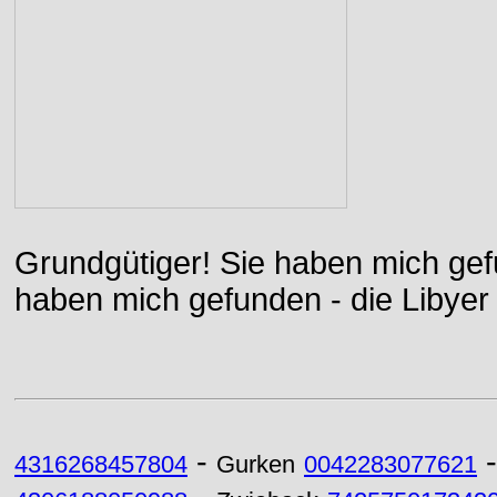
Grundgütiger! Sie haben mich gefu
haben mich gefunden - die Libyer 
-
4316268457804
Gurken
0042283077621