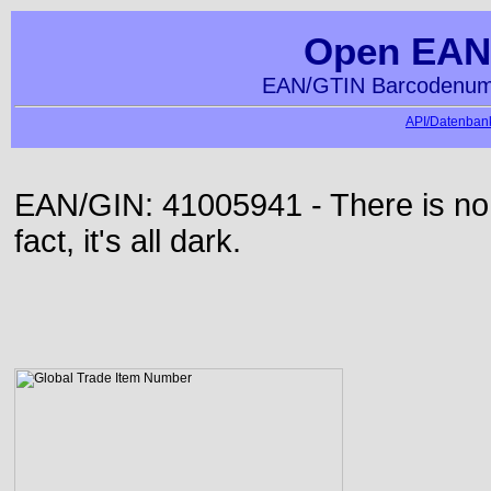
Open EAN
EAN/GTIN Barcodenumm
API/Datenbank
EAN/GIN: 41005941 - There is no 
fact, it's all dark.