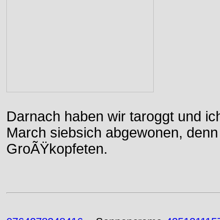
Darnach haben wir taroggt und ic
March siebsich abgewonen, denn d
GroÃŸkopfeten.